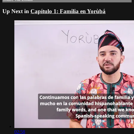
Up Next in
Capítulo 1: Familia en Yorùbá
02:58