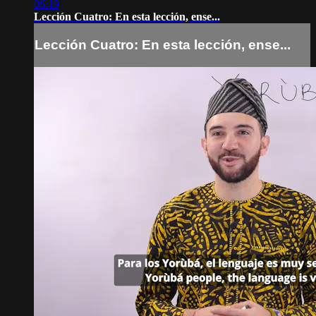
06:19
Lección Cuatro: En esta lección, ense...
Lección Cuatro: En esta lección, ense...