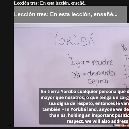
Lección tres: En esta lección, enseñé...
Lección tres: En esta lección, enseñé...