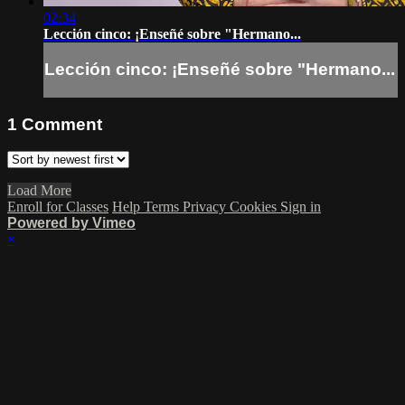
02:34
Lección cinco: ¡Enseñé sobre "Hermano...
Lección cinco: ¡Enseñé sobre "Hermano...
1
Comment
Load More
Enroll for Classes
Help
Terms
Privacy
Cookies
Sign in
Powered by Vimeo
×