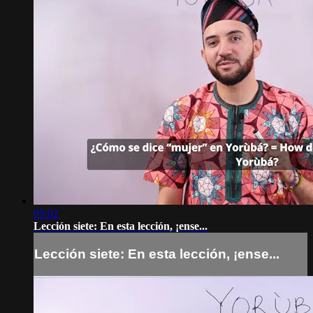
05:02
Lección siete: En esta lección, ¡ense...
Lección siete: En esta lección, ¡ense...