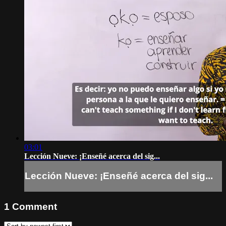
03:01
Lección Nueve: ¡Enseñé acerca del sig...
Lección Nueve: ¡Enseñé acerca del sig...
1
Comment