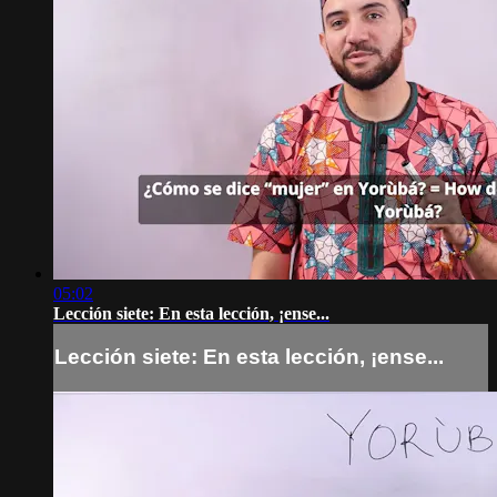
05:02
Lección siete: En esta lección, ¡ense...
Lección siete: En esta lección, ¡ense...