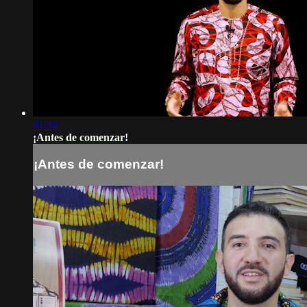
01:34
¡Antes de comenzar!
¡Antes de comenzar!