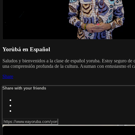
Yorùbá en Español
Saludos y bienvenidos a la clase de español yoruba. Estoy seguro de q
una comprensión profunda de la cultura. Asuman con entusiasmo el ca
Share
Share with your friends