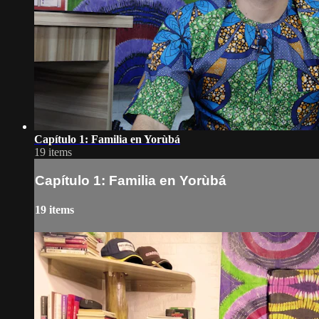
Capítulo 1: Familia en Yorùbá
19 items
Capítulo 1: Familia en Yorùbá
19 items