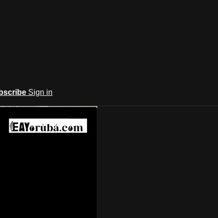
bscribe
Sign in