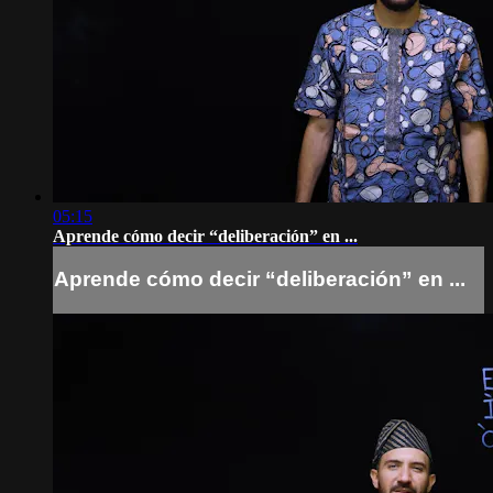
05:15
Aprende cómo decir “deliberación” en ...
Aprende cómo decir “deliberación” en ...