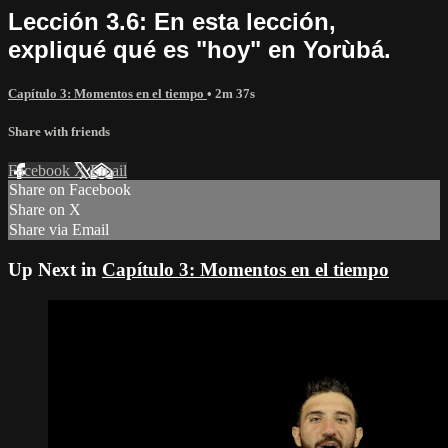
Lección 3.6: En esta lección,
expliqué qué es "hoy" en Yorùbá.
Capítulo 3: Momentos en el tiempo
• 2m 37s
Share with friends
Facebook
X
Email
Share on Facebook
Share on X
Share via Email
Up Next in
Capítulo 3: Momentos en el tiempo