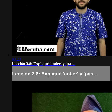
03:23
Lección 3.8: Expliqué 'antier' y 'pas...
Lección 3.8: Expliqué 'antier' y 'pas...